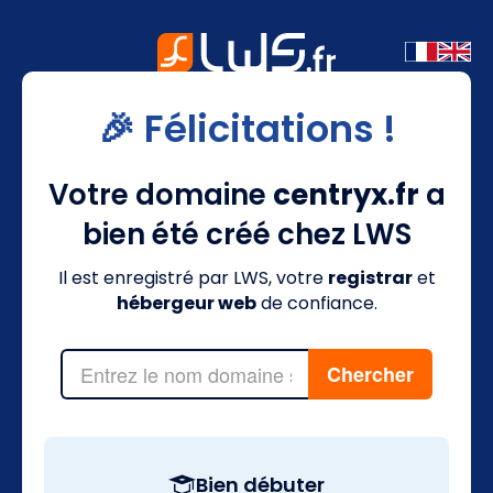
🎉 Félicitations !
Votre domaine
centryx.fr
a
bien été créé chez LWS
Il est enregistré par LWS, votre
registrar
et
hébergeur web
de confiance.
Bien débuter